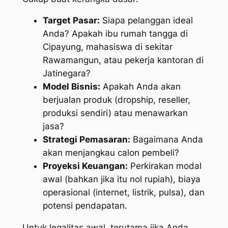
Target Pasar:
Siapa pelanggan ideal
Anda? Apakah ibu rumah tangga di
Cipayung, mahasiswa di sekitar
Rawamangun, atau pekerja kantoran di
Jatinegara?
Model Bisnis:
Apakah Anda akan
berjualan produk (dropship, reseller,
produksi sendiri) atau menawarkan
jasa?
Strategi Pemasaran:
Bagaimana Anda
akan menjangkau calon pembeli?
Proyeksi Keuangan:
Perkirakan modal
awal (bahkan jika itu nol rupiah), biaya
operasional (internet, listrik, pulsa), dan
potensi pendapatan.
Untuk legalitas awal, terutama jika Anda