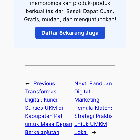
mempromosikan produk-produk
berkualitas dari Besok Dapat Cuan.
Gratis, mudah, dan menguntungkan!
Daftar Sekarang Juga
←
Previous:
Next:
Panduan
Transformasi
Digital
Digital: Kunci
Marketing
Sukses UKM di
Pemula Klaten:
Kabupaten Pati
Strategi Praktis
untuk Masa Depan
untuk UMKM
Berkelanjutan
Lokal
→