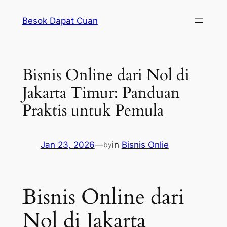
Skip
Besok Dapat Cuan
to
content
Bisnis Online dari Nol di
Jakarta Timur: Panduan
Praktis untuk Pemula
Jan 23, 2026
—
in
Bisnis Onlie
by
Bisnis Online dari
Nol di Jakarta