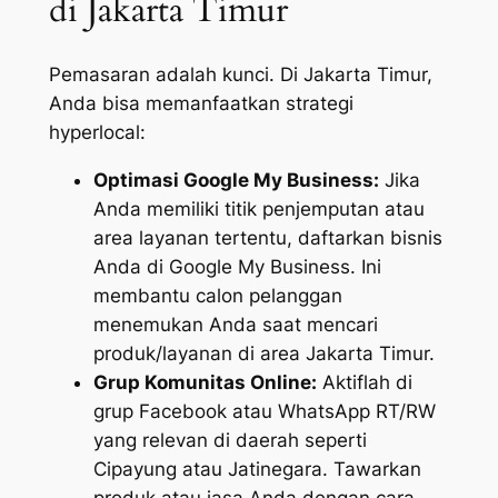
di Jakarta Timur
Pemasaran adalah kunci. Di Jakarta Timur,
Anda bisa memanfaatkan strategi
hyperlocal:
Optimasi Google My Business:
Jika
Anda memiliki titik penjemputan atau
area layanan tertentu, daftarkan bisnis
Anda di Google My Business. Ini
membantu calon pelanggan
menemukan Anda saat mencari
produk/layanan di area Jakarta Timur.
Grup Komunitas Online:
Aktiflah di
grup Facebook atau WhatsApp RT/RW
yang relevan di daerah seperti
Cipayung atau Jatinegara. Tawarkan
produk atau jasa Anda dengan cara